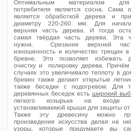
Оптимальным материалом для
потребителя является сосна. Сама о
является обработкой дерева и пр
диаметру 220-260 мм. Для начала
верхняя часть дерева. И тогда оста
самая твёрдая часть дерева. Эта 
нужна. Срезание верхней час
изношенность и количество трещин в
бревне. Это позволяет избежать 
очистку и полировку дерева. Причём
случаях это увеличивало теплоту в до
бревен также делают открытые летни
также беседки с подогревом. Для т
деревянных беседок есть
широкий выб
легкого козырька на входе 
устанавливаемой крыши для защиты от
Также эту древесину можно пр
произведение искусства делая на не
узоры, которые придумаете вы с