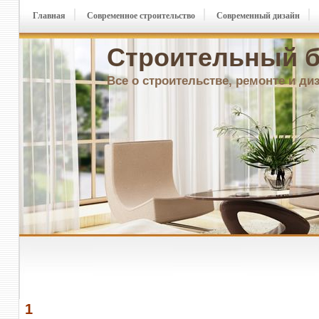
Главная
Современное строительство
Современный дизайн
Строительный б
Все о строительстве, ремонте и ди
1