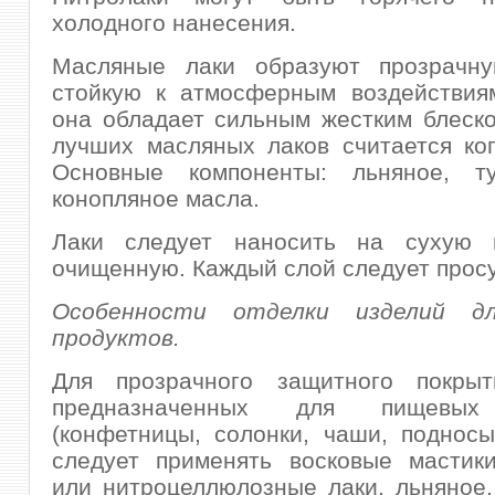
холодного нанесения.
Масляные лаки образуют прозрачну
стойкую к атмосферным воздействиям
она обладает сильным жестким блеск
лучших масляных лаков считается ко
Основные компоненты: льняное, т
конопляное масла.
Лаки следует наносить на сухую п
очищенную. Каждый слой следует прос
Особенности отделки изделий д
продуктов.
Для прозрачного защитного покрыт
предназначенных для пищевых
(конфетницы, солонки, чаши, подносы
следует применять восковые мастики
или нитроцеллюлозные лаки, льняное,