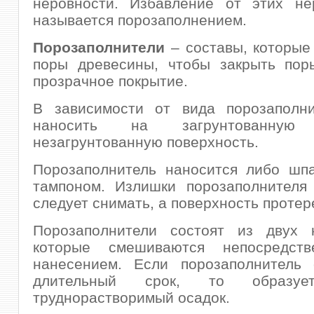
неровности. Избавление от этих не
называется порозаполнением.
Порозаполнители
– составы, которые
поры древесины, чтобы закрыть пор
прозрачное покрытие.
В зависимости от вида порозаполн
наносить на загрунтованн
незагрунтованную поверхность.
Порозаполнитель наносится либо шпа
тампоном. Излишки порозаполнителя 
следует снимать, а поверхность протер
Порозаполнители состоят из двух к
которые смешиваются непосредств
нанесением. Если порозаполнитель 
длительный срок, то образуе
труднорастворимый осадок.