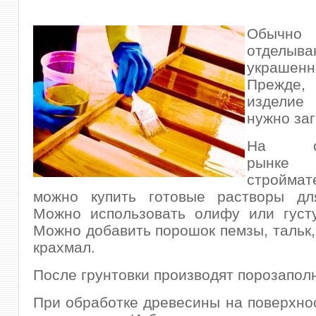
Обычно 
отделыва
украшенн
Прежде, 
изделие
нужно заг
На сег
рынке
строймат
можно купить готовые растворы для
Можно использовать олифу или густу
Можно добавить порошок пемзы, тальк, 
крахмал.
После грунтовки производят порозапол
При обработке древесины на поверхно