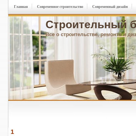
Главная
Современное строительство
Современный дизайн
Строительный б
Все о строительстве, ремонте и ди
1