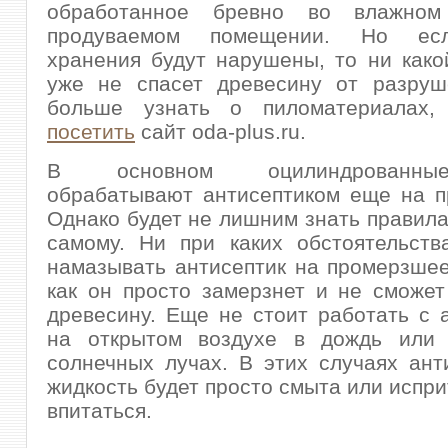
обработанное бревно во влажно
продуваемом помещении. Но ес
хранения будут нарушены, то ни како
уже не спасет древесину от разруш
больше узнать о пиломатериалах
посетить
сайт oda-plus.ru.
В основном оцилиндрованн
обрабатывают антисептиком еще на п
Однако будет не лишним знать правила
самому. Ни при каких обстоятельств
намазывать антисептик на промерзшее
как он просто замерзнет и не сможет
древесину. Еще не стоит работать с 
на открытом воздухе в дождь или
солнечных лучах. В этих случаях ант
жидкость будет просто смыта или испри
впитаться.