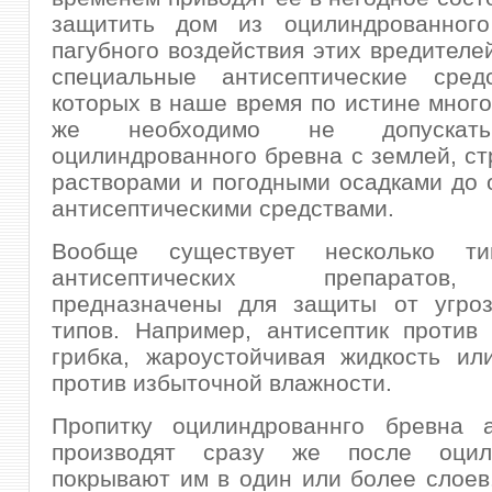
защитить дом из оцилиндрованног
пагубного воздействия этих вредителе
специальные антисептические сред
которых в наше время по истине много
же необходимо не допускать
оцилиндрованного бревна с землей, с
растворами и погодными осадками до 
антисептическими средствами.
Вообще существует несколько ти
антисептических препаратов
предназначены для защиты от угроз
типов. Например, антисептик против
грибка, жароустойчивая жидкость ил
против избыточной влажности.
Пропитку оцилиндрованнго бревна а
производят сразу же после оцил
покрывают им в один или более слоев