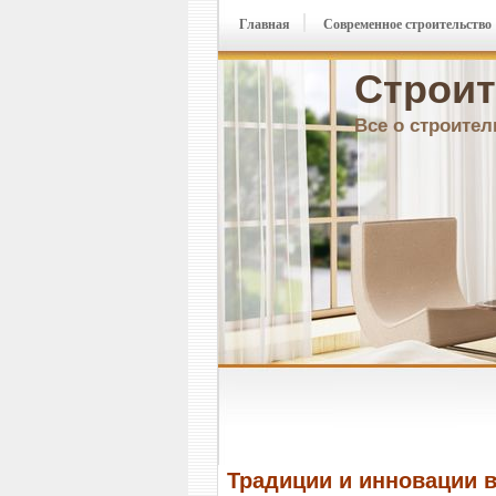
Главная
Современное строительство
Строит
Все о строител
Традиции и инновации в