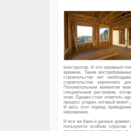
конструктор. И это огромный пл
времени. Таким востребованны
строительстве нет необходи
строительстве кирпичного до
Положительным моментом можн
специальным раствором, кото
огню. Однако стоит отметить од
процесс усадки, который может 
И весь этот период проведени
невозможно.
И все же бани и дачные домики 
пользуются особым спросом. 