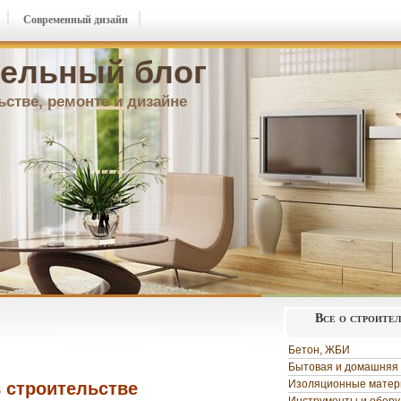
Современный дизайн
ельный блог
ьстве, ремонте и дизайне
Все о строите
Бетон, ЖБИ
Бытовая и домашняя 
Изоляционные мате
 строительстве