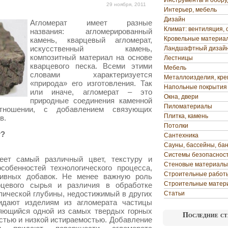
Инструменты и обор
29 ноября, 2011
Интерьер, мебель
Дизайн
Агломерат имеет разные
Климат: вентиляция, 
названия: агломерированный
Кровельные материа
камень, кварцевый агломерат,
искусственный камень,
Ландшафтный дизай
композитный материал на основе
Лестницы
кварцевого песка.
Всеми этими
Мебель
словами характеризуется
Металлоизделия, кр
«природа» его изготовления. Так
Напольные покрытия
или иначе, агломерат – это
Окна, двери
природные соединения каменной
Пиломатериалы
тношении, с добавлением связующих
Плитка, камень
в.
Потолки
т?
Сантехника
Сауны, бассейны, ба
Системы безопаснос
еет самый различный цвет, текстуру и
Стеновые материалы
собенностей технологического процесса,
Строительные работ
тивных добавок. Не менее важную роль
Строительные матер
цевого сырья и различия в обработке
пической глубины, недостижимый в других
Статьи
ридают изделиям из агломерата частицы
ляющийся одной из самых твердых горных
Последние ст
стью и низкой истираемостью. Добавление