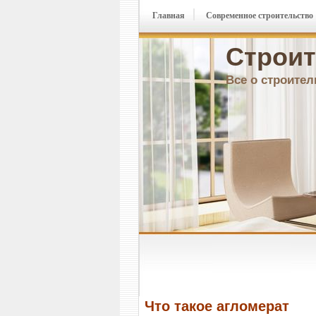
Главная
Современное строительство
Строит
Все о строител
Что такое агломерат