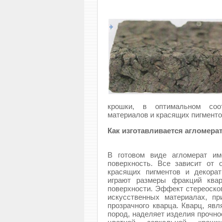
крошки, в оптимальном соо
материалов и красящих пигменто
Как изготавливается агломера
В готовом виде агломерат им
поверхность. Все зависит от о
красящих пигментов и декора
играют размеры фракций квар
поверхности. Эффект стереоско
искусственных материалах, п
прозрачного кварца. Кварц, яв
пород, наделяет изделия прочно