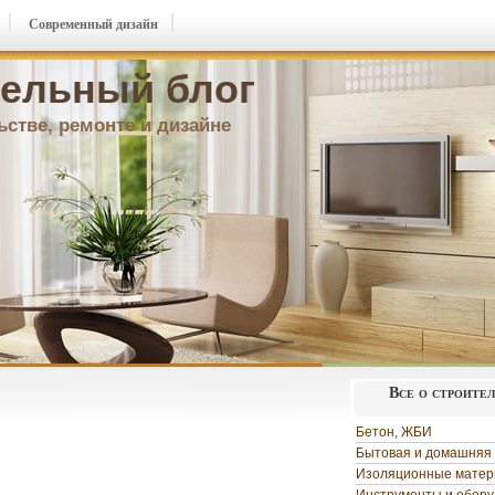
Современный дизайн
ельный блог
ьстве, ремонте и дизайне
Все о строите
Бетон, ЖБИ
Бытовая и домашняя 
Изоляционные мате