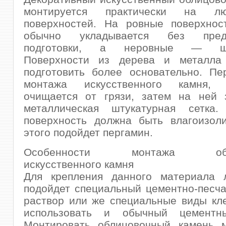
монтируется практически на 
поверхностей. На ровные поверхнос
обычно укладывается без предв
подготовки, а неровные — шту
Поверхности из дерева и металла
подготовить более основательно. Пе
монтажа искусственного камня, п
очищается от грязи, затем на ней з
металлическая штукатурная сетка.
поверхность должна быть влагоизоли
этого подойдет пергамин.
Особенности монтажа обли
искусственного камня
Для крепления данного материала 
подойдет специальный цементно-песч
раствор или же специальные виды кл
использовать и обычный цементны
Монтировать облицовочный камень 