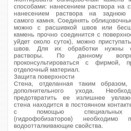
способами: нанесением раствора на с
нанесением раствора на заднюю п
самого камня. Соединять облицовочн
можно с расшивкой швов или бесш
камень прочно соединится с поверхно
уйдет около суток), можно приступат
швов. Для их обработки нужны с
растворы. По данному вопр
проконсультироваться с фирмой, п
отделочный материал.
Защита поверхности
Стена, отделанная таким образом,
дополнительного ухода. Необх
предотвратить ее излишнее увлаж
стена находится в постоянном контакте
с помощью специальных 
(гидрофобизаторов) необходимо 
водоотталкивающие свойства.