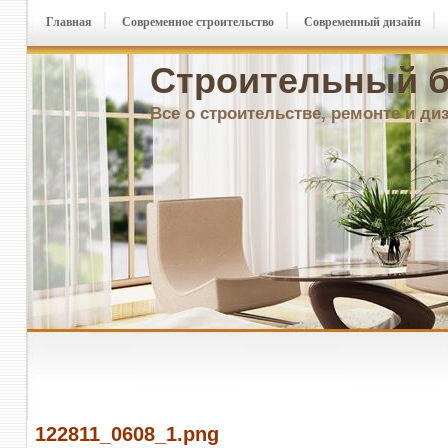
Главная
Современное строительство
Современный дизайн
Строительный б
Все о строительстве, ремонте и ди
122811_0608_1.png