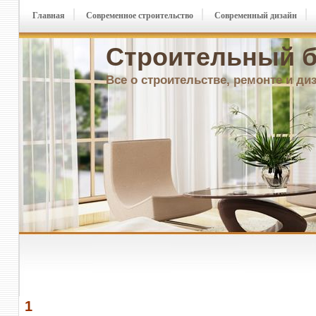
Главная
Современное строительство
Современный дизайн
Строительный б
Все о строительстве, ремонте и ди
1