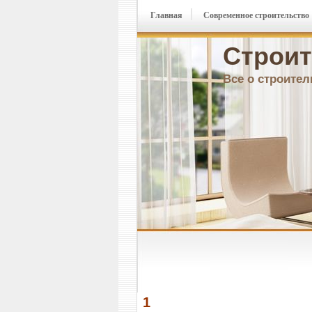
Главная
Современное строительство
Строит
Все о строител
1