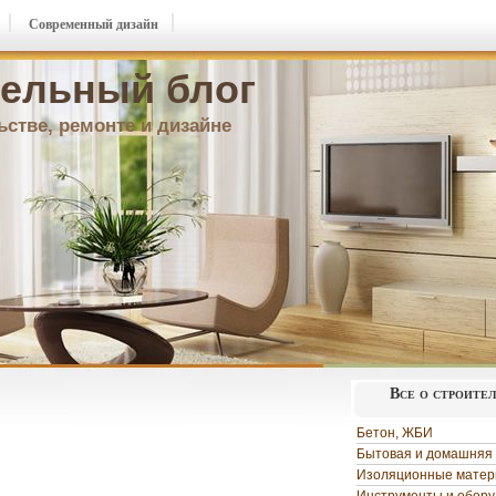
Современный дизайн
ельный блог
ьстве, ремонте и дизайне
Все о строите
Бетон, ЖБИ
Бытовая и домашняя 
Изоляционные мате