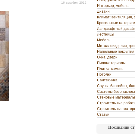
Инструменты и обор
16 декабря, 2012
Интерьер, мебель
Дизайн
Климат: вентиляция, 
Кровельные материа
Ландшафтный дизай
Лестницы
Мебель
Металлоизделия, кр
Напольные покрытия
Окна, двери
Пиломатериалы
Плитка, камень
Потолки
Сантехника
Сауны, бассейны, ба
Системы безопаснос
Стеновые материалы
Строительные работ
Строительные матер
Статьи
Последние ст