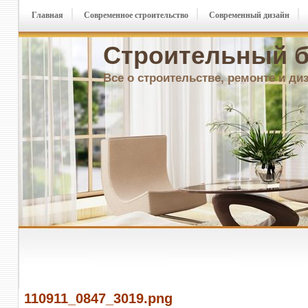
Главная
Современное строительство
Современный дизайн
Строительный б
Все о строительстве, ремонте и ди
110911_0847_3019.png