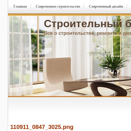
Главная
Современное строительство
Современный дизайн
Строительный б
Все о строительстве, ремонте и ди
110911_0847_3025.png