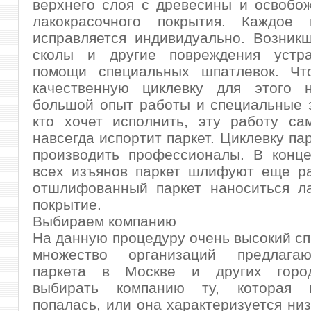
верхнего слоя с древесины и освобо
лакокрасочного покрытия. Каждое 
исправляется индивидуально. Возник
сколы и другие повреждения устр
помощи специальных шпатлевок. Чт
качественную циклевку для этого 
большой опыт работы и специальные з
кто хочет исполнить, эту работу са
навсегда испортит паркет. Циклевку па
производить профессионалы. В конце
всех изъянов паркет шлифуют еще ра
отшлифованный паркет наноситься ла
покрытие.
Выбираем компанию
На данную процедуру очень высокий сп
множество организаций предлагаю
паркета в Москве и других город
выбирать компанию ту, которая 
попалась, или она характеризуется ни