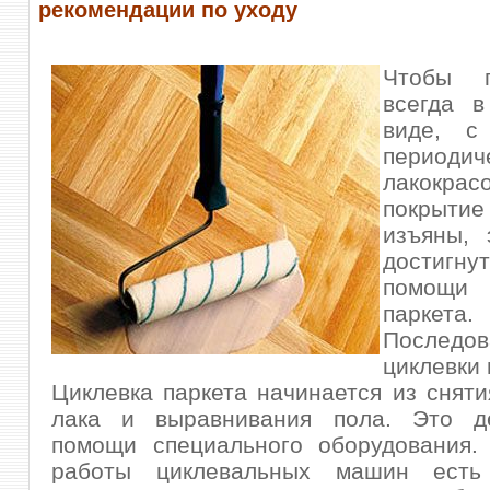
рекомендации по уходу
Чтобы 
всегда в
виде, с
периодич
лакокрас
покрыти
изъяны, 
достиг
помощи
паркета.
Последов
циклевки 
Циклевка паркета начинается из сняти
лака и выравнивания пола. Это д
помощи специального оборудования. 
работы циклевальных машин есть