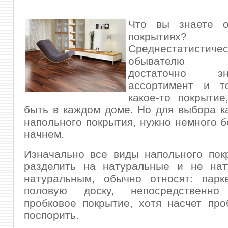
Что вы знаете о
покрытиях?
Среднестатистиче
обывателю 
достаточно з
ассортимент и т
какое-то покрыти
быть в каждом доме. Но для выбора к
напольного покрытия, нужно немного б
начнем.
Изначально все виды напольного пок
разделить на натуральные и не нат
натуральным, обычно относят: парке
половую доску, непосредственно
пробковое покрытие, хотя насчет пр
поспорить.