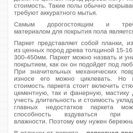
стоимость. Такие полы обычно вскрыва
требуют аккуратного мытья.
Самым дорогостоящим и требо
материалом для покрытия пола являет
Паркет представляет собой планки, и
из ценных пород древа толщиной 15-16
300-450мм. Паркет можно назвать и у
покрытием, как он он подойдет под люб
При значительных механических пов
износе его можно циклевать. Но 
стоимость паркета стоит включить стяж
цементную, так и фанерную, мастику 
учесть длительность и стоимость уклад
главных недостатков паркета мож
способность вздуваться при 
влажности. Поэтому ему нужен бережны
В отличии от паркета –
паркетная дос