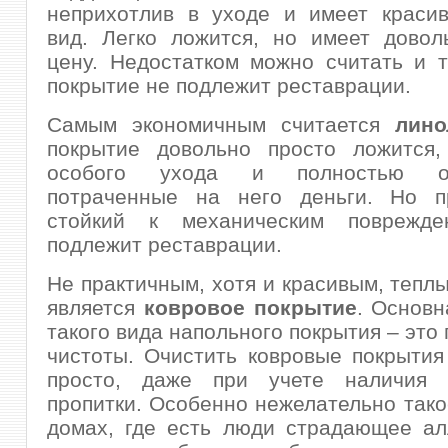
неприхотлив в уходе и имеет краси
вид. Легко ложится, но имеет довол
цену. Недостатком можно считать и т
покрытие не подлежит реставрации.
Самым экономичным считается
лино
покрытие довольно просто ложится,
особого ухода и полностью от
потраченные на него деньги. Но 
стойкий к механическим поврежд
подлежит реставрации.
Не практичным, хотя и красивым, теплы
является
ковровое покрытие
. Основн
такого вида напольного покрытия – это
чистоты. Очистить ковровые покрытия
просто, даже при учете наличия 
пропитки. Особенно нежелательно тако
домах, где есть люди страдающее ал