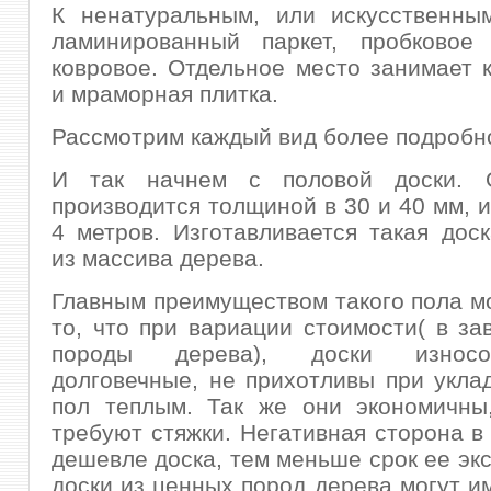
К ненатуральным, или искусственным
ламинированный паркет, пробковое
ковровое. Отдельное место занимает 
и мраморная плитка.
Рассмотрим каждый вид более подробн
И так начнем с половой доски. 
производится толщиной в 30 и 40 мм, и
4 метров. Изготавливается такая дос
из массива дерева.
Главным преимуществом такого пола м
то, что при вариации стоимости( в за
породы дерева), доски износ
долговечные, не прихотливы при укла
пол теплым. Так же они экономичны,
требуют стяжки. Негативная сторона в 
дешевле доска, тем меньше срок ее экс
доски из ценных пород дерева могут и