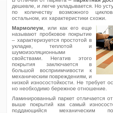
дешевле, и легче укладывается. Но уст
по количеству возможного цикло
остальном, их характеристики схожи.
Мармолеум
, или как его еще
называют пробковое покрытие
– характеризуется простотой в
укладке, теплотой и
шумоизоляционными
свойствами. Негатив этого
покрытия заключается в
большой восприимчивости к
механическим повреждениям, и
низкой износостойкости. Не требует ос
но необходимо бережное отношение.
Ламинированный паркет отличается о
выше покрытий как самый износост
поддающийся механическим пов