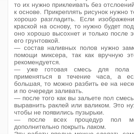
то их нужно приклеивать без отслоений
к основе. Прикреплять рисунок нужно т
хорошо разгладить. Если изображени
краской на основу, то нужно будет под
оно хорошо высохнет и только после э
его грунтовкой.
— состав наливных полов нужно зам
помощи миксера, так как вручную эт
рекомендуется.
— уже готовая смесь для пола
применяться в течение часа, а е
большая, то можно разбить ее на неск
и по очереди заливать.
— после того как вы зальете пол смесь
выравнить раклей или валиком. Это ну
чтобы не появились пузырьки.
— после всех процедур пол м
дополнительно покрыть лаком.
Эту работу вполне можно сделать сам