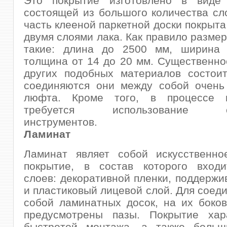
Это покрытие изготовлено в виде 
состоящей из большого количества сл
часть клееной паркетной доски покрыта
двумя слоями лака. Как правило размер
такие: длина до 2500 мм, ширина
толщина от 14 до 20 мм. Существенно
других подобных материалов состоит
соединяются они между собой очень 
люфта. Кроме того, в процессе 
требуется использование сп
инструментов.
Ламинат
Ламинат являет собой искусственно
покрытие, в состав которого входи
слоев: декоративной пленки, поддерж
и пластиковый лицевой слой. Для соед
собой ламинатных досок, на их боко
предусмотрены пазы. Покрытие хара
быстротой монтажа, а также боль