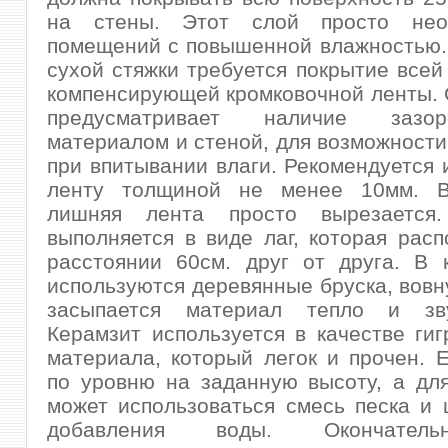
на стены. Этот слой просто нео
помещений с повышенной влажностью.
сухой стяжки требуется покрытие всей
компенсирующей кромковочной ленты. 
предусматривает наличие заз
материалом и стеной, для возможност
при впитывании влаги. Рекомендуется 
ленту толщиной не менее 10мм. В
лишняя лента просто вырезается.
выполняется в виде лаг, которая расп
расстоянии 60см. друг от друга. В 
используются деревянные бруска, вовн
засыпается материал тепло и зву
Керамзит используется в качестве гиг
материала, который легок и прочен. 
по уровню на заданную высоту, а дл
может использоваться смесь песка и 
добавления воды. Окончател