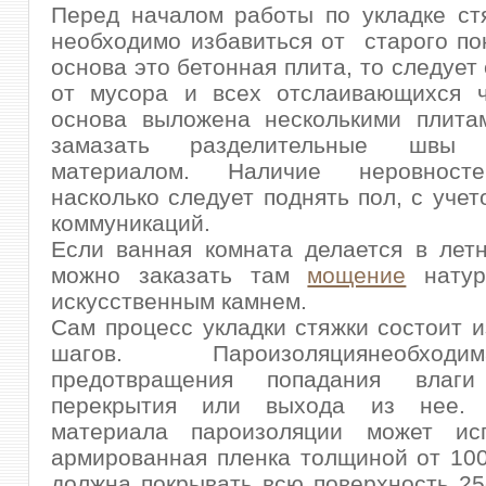
Перед началом работы по укладке ст
необходимо избавиться от старого по
основа это бетонная плита, то следует
от мусора и всех отслаивающихся ч
основа выложена несколькими плитам
замазать разделительные швы 
материалом. Наличие неровносте
насколько следует поднять пол, с учет
коммуникаций.
Если ванная комната делается в лет
можно заказать там
мощение
натур
искусственным камнем.
Сам процесс укладки стяжки состоит и
шагов. Пароизоляциянеобх
предотвращения попадания вла
перекрытия или выхода из нее. 
материала пароизоляции может исп
армированная пленка толщиной от 10
должна покрывать всю поверхность 25