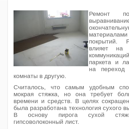
Ремонт под
выравнивани
окончатель
материалам
покрытий. 
влияет на 
коммуникац
паркета и л
на переход
комнаты в другую.
Считалось, что самым удобным сп
мокрая стяжка, но она требует бол
времени и средств. В целях сокраще
была разработана технология сухого в
В основу пирога сухой стяжк
гипсоволоконный лист.