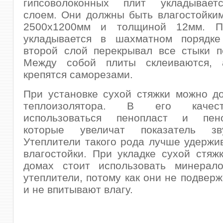
гипсоволоконных плит укладывает
слоем. Они должны быть влагостойки
2500х1200мм и толщиной 12мм. П
укладывается в шахматном порядке
второй слой перекрывал все стыки п
Между собой плиты склеиваются, 
крепятся саморезами.
При установке сухой стяжки можно д
теплоизолятора. В его качес
использоваться пенопласт и пено
которые увеличат показатель зву
Утеплители такого рода лучше удержи
влагостойки. При укладке сухой стяж
домах стоит использовать минерало
утеплители, потому как они не подвер
и не впитывают влагу.