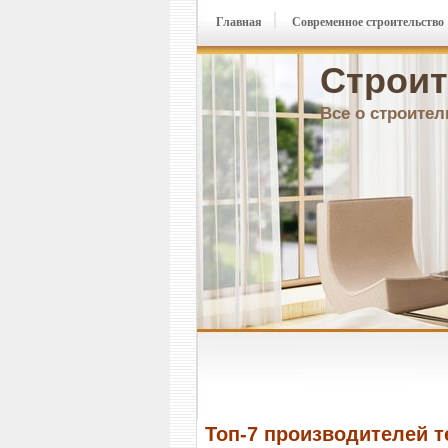
Главная
Современное строительство
Строит
Все о строител
Топ-7 производителей т