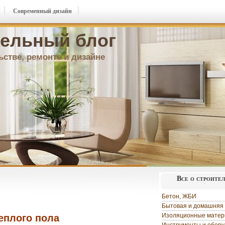
Современный дизайн
ельный блог
ьстве, ремонте и дизайне
Все о строите
Бетон, ЖБИ
Бытовая и домашняя 
Изоляционные мате
еплого пола