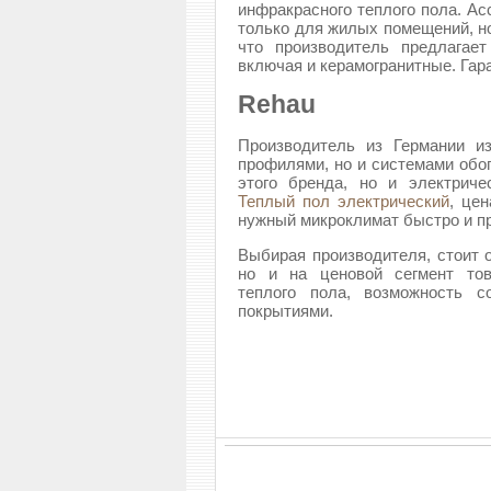
инфракрасного теплого пола. Ас
только для жилых помещений, но
что производитель предлагае
включая и керамогранитные. Гара
Rehau
Производитель из Германии и
профилями, но и системами обо
этого бренда, но и электриче
Теплый пол электрический
, це
нужный микроклимат быстро и пр
Выбирая производителя, стоит о
но и на ценовой сегмент тов
теплого пола, возможность с
покрытиями.