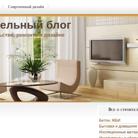
Современный дизайн
ельный блог
ьстве, ремонте и дизайне
Все о строите
Бетон, ЖБИ
Бытовая и домашняя 
Изоляционные мате