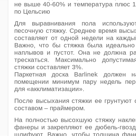
не выше 40-60% и температура плюс 1
по Цельсию
Для выравнивания пола использую
песочную стяжку. Среднее время высы
составляет от одной недели на кажды
Важно, что бы стяжка была идеально
наплывов и пустот. Она не должна р
трескаться. Максимально допустима
стяжки составляет 3%.
Паркетная доска Barlinek должен н
помещении минимум пару недель пере
для «акклиматизации».
После высыхания стяжки ее грунтуют
составом – праймером.
На полностью высохшую стяжку накле
фанеры и закрепляют ее дюбель-гвозд
шлифуют. Важно, чтобы толщина фан