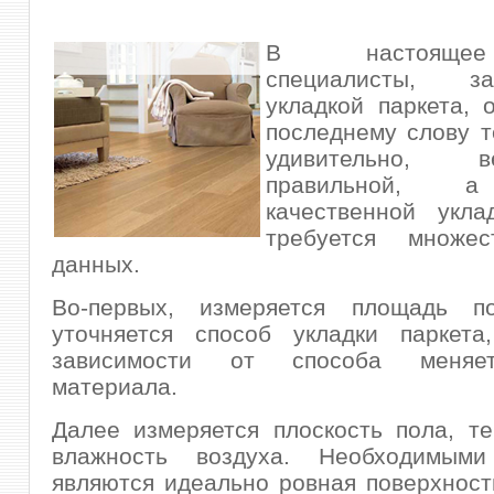
В настояще
специалисты, за
укладкой паркета,
последнему слову т
удивительно,
правильной, а
качественной укла
требуется множес
данных.
Во-первых, измеряется площадь п
уточняется способ укладки паркета
зависимости от способа меняе
материала.
Далее измеряется плоскость пола, т
влажность воздуха. Необходимыми
являются идеально ровная поверхност