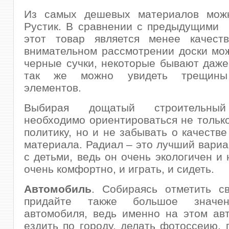
Из самых дешевых материалов мож
Рустик. В сравнении с предыдущими 
этот товар является менее качест
внимательном рассмотрении доски мо
черные сучки, некоторые бывают даж
так же можно увидеть трещины
элементов.
Выбирая дощатый строительны
необходимо ориентироваться не тольк
политику, но и не забывать о качестве
материала. Радиал – это лучший вариа
с детьми, ведь он очень экологичен и 
очень комфортно, и играть, и сидеть.
Автомобиль
. Собираясь отметить с
придайте также большое значе
автомобиля, ведь именно на этом ав
ездить по городу, делать фотоссеию, 