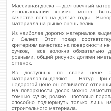
Массивная доска — долговечный матер
использовании хозяин может быт
качестве пола на долгие годы. Выбо
материала на рынке очень велик.
Из наиболее дорогих материалов выде
и Селект. Этот товар соответств
критериям качества: на поверхности не
сучков, все волокна обязательно 
ровными, общий рисунок должен имет
оттенок.
Из доступных по своей цене ст
материалов выделяют — Натур. При о
недорогой цене он отличается отличны
На поверхности досок можно заметит
темные сучки, резкие цветовые переп
способно подчеркнуть только лишь н
строительного материала.