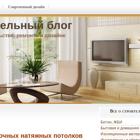
Современный дизайн
ельный блог
ьстве, ремонте и дизайне
Все о строите
Бетон, ЖБИ
Бытовая и домашняя 
Изоляционные мате
очных натяжных потолков