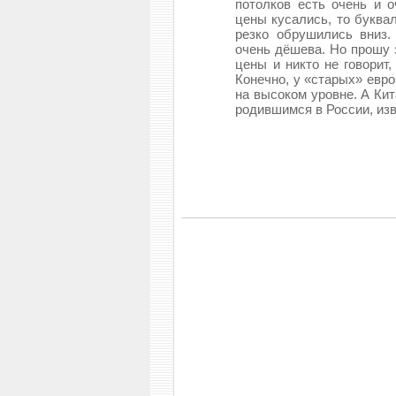
потолков есть очень и 
цены кусались, то буквал
резко обрушились вниз.
очень дёшева. Но прошу 
цены и никто не говорит,
Конечно, у «старых» евро
на высоком уровне. А Ки
родившимся в России, изв