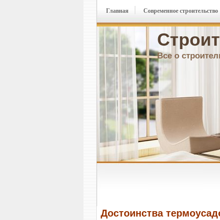
Главная
Современное строительство
Строит
Все о строител
Достоинства термоусад