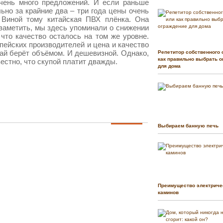
очень много предложений. И если раньше
ьно за крайние два – три года цены очень
 Виной тому китайская ПВХ плёнка. Она
заметить, мы здесь упоминали о снижении
 что качество осталось на том же уровне.
пейских производителей и цена и качество
тай берёт объёмом. И дешевизной. Однако,
Репетитор собственного 
как правильно выбрать о
естно, что скупой платит дважды.
для дома
Выбираем банную печь
Преимущество электриче
каминов