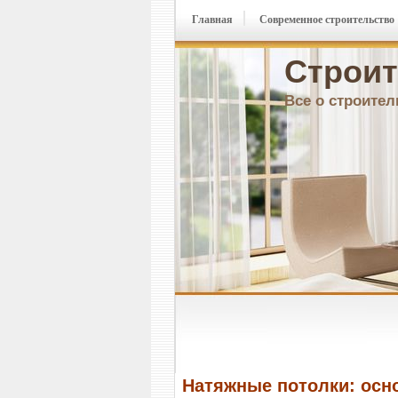
Главная
Современное строительство
Строит
Все о строител
Натяжные потолки: осн