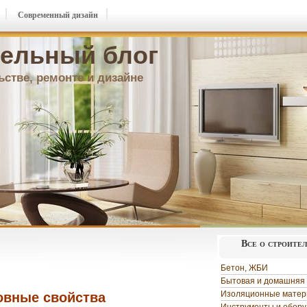
Современный дизайн
ельный блог
ьстве, ремонте и дизайне
Все о строите
Бетон, ЖБИ
Бытовая и домашняя 
Изоляционные мате
овные свойства