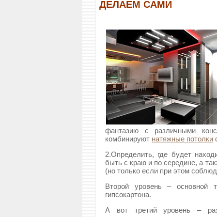
ДЕЛАЕМ САМИ
фантазию с различными конс
комбинируют
натяжные потолки
с
2.Определить, где будет наход
быть с краю и по середине, а т
(но только если при этом соблюд
Второй уровень – основной т
гипсокартона.
А вот третий уровень – раз