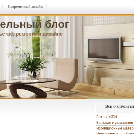
Современный дизайн
ельный блог
ьстве, ремонте и дизайне
Все о строите
Бетон, ЖБИ
Бытовая и домашняя 
Изоляционные мате