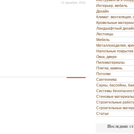
Инструменты и обор
12 декабря, 2011
Интерьер, мебель
Дизайн
Климат: вентиляция, 
Кровельные материа
Ландшафтный дизай
Лестницы
Мебель
Металлоизделия, кр
Напольные покрытия
Окна, двери
Пиломатериалы
Плитка, камень
Потолки
Сантехника
Сауны, бассейны, ба
Системы безопаснос
Стеновые материалы
Строительные работ
Строительные матер
Статьи
Последние ст