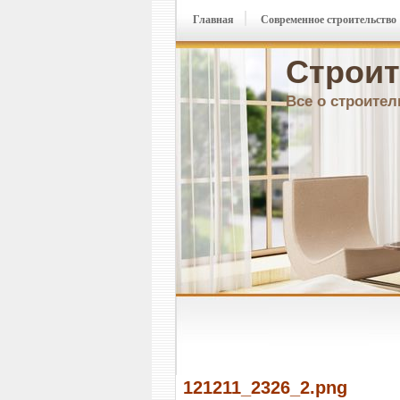
Главная
Современное строительство
Строит
Все о строител
121211_2326_2.png