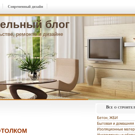
Современный дизайн
ельный блог
ьстве, ремонте и дизайне
Все о строите
Бетон, ЖБИ
Бытовая и домашняя 
Изоляционные мате
ОТОЛКОМ