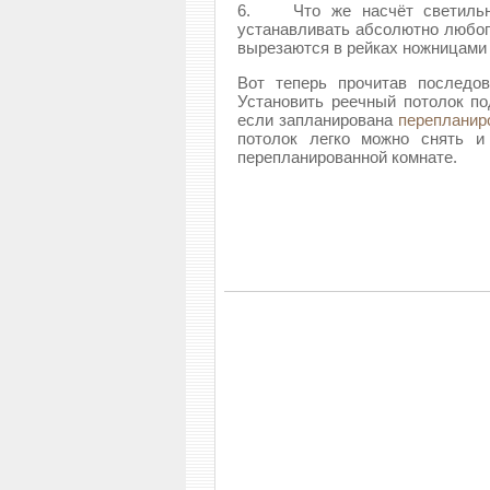
6. Что же насчёт светильник
устанавливать абсолютно любого
вырезаются в рейках ножницами 
Вот теперь прочитав последов
Установить реечный потолок по
если запланирована
перепланир
потолок легко можно снять и
перепланированной комнате.