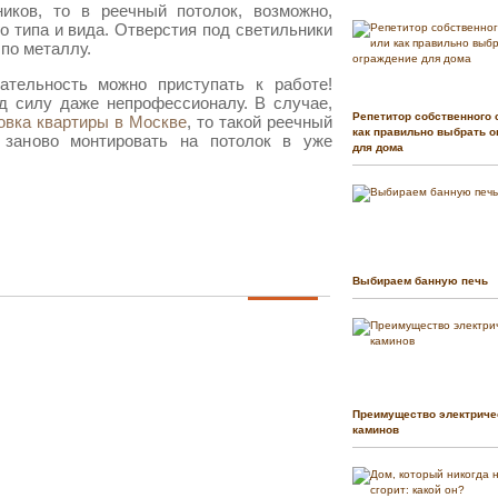
ов, то в реечный потолок, возможно,
 типа и вида. Отверстия под светильники
по металлу.
ательность можно приступать к работе!
д силу даже непрофессионалу. В случае,
Репетитор собственного 
овка квартиры в Москве
, то такой реечный
как правильно выбрать о
 заново монтировать на потолок в уже
для дома
Выбираем банную печь
Преимущество электриче
каминов