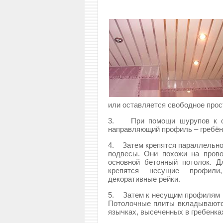
или оставляется свободное прос
3. При помощи шурупов к ос
направляющий профиль – гребён
4. Затем крепятся параллельно 
подвесы. Они похожи на пров
основной бетонный потолок. Д
крепятся несущие профили
декоративные рейки.
5. Затем к несущим профилям м
Потолочные плиты вкладываютс
язычках, высеченных в гребенка