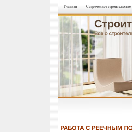
Главная
Современное строительство
Строит
Все о строител
РАБОТА С РЕЕЧНЫМ П