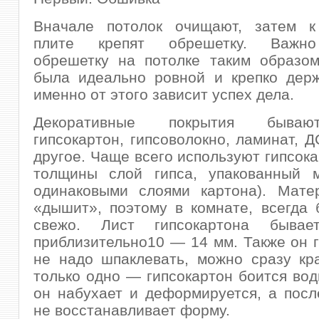
Вначале потолок очищают, затем к
плите крепят обрешетку. Важно
обрешетку на потолке таким образом
была идеально ровной и крепко держ
именно от этого зависит успех дела.
Декоративные покрытия бываю
гипсокартон, гипсоволокно, ламинат, Д
другое. Чаще всего используют гипсока
толщины слой гипса, упакованный 
одинаковыми слоями картона). Мате
«дышит», поэтому в комнате, всегда 
свежо. Лист гипсокартона бывае
приблизительно10 — 14 мм. Также он г
не надо шпаклевать, можно сразу кр
только одно — гипсокартон боится вод
он набухает и деформируется, а пос
не восстанавливает форму.