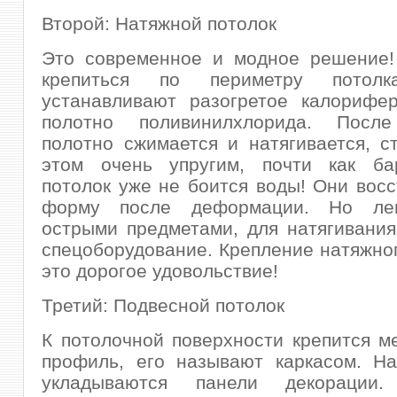
Второй: Натяжной потолок
Это современное и модное решение! 
крепиться по периметру пото
устанавливают разогретое калорифер
полотно поливинилхлорида. После
полотно сжимается и натягивается, с
этом очень упругим, почти как ба
потолок уже не боится воды! Они вос
форму после деформации. Но лег
острыми предметами, для натягивани
спецоборудование. Крепление натяжно
это дорогое удовольствие!
Третий: Подвесной потолок
К потолочной поверхности крепится м
профиль, его называют каркасом. На
укладываются панели декорации.