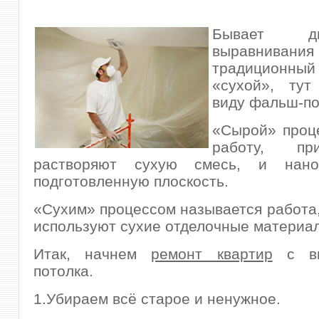
Бывает д
выравнивани
традиционны
«сухой», ту
виду фальш-по
«Сырой» проц
работу, пр
растворяют сухую смесь, и нан
подготовленную плоскость.
«Сухим» процессом называется работа,
используют сухие отделочные материа
Итак, начнем
ремонт квартир
с вы
потолка.
1.Убираем всё старое и ненужное.