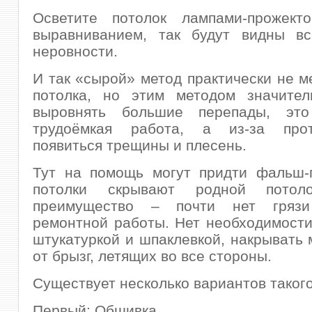
Осветите потолок лампами-прожект
выравниванием, так будут видны в
неровности.
И так «сырой» метод практически не м
потолка, но этим методом значител
выровнять большие перепады, это
трудоёмкая работа, а из-за прот
появиться трещины и плесень.
Тут на помощь могут придти фальш-п
потолки скрывают родной потоло
преимущество – почти нет гряз
ремонтной работы. Нет необходимости
штукатуркой и шпаклевкой, накрывать 
от брызг, летящих во все стороны.
Существует несколько вариантов таког
Первый: Обшивка