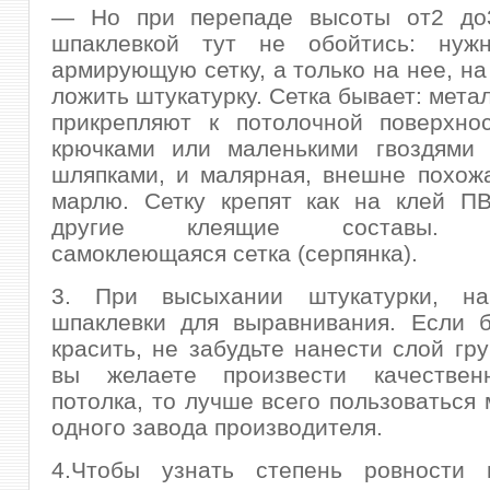
— Но при перепаде высоты от2 до
шпаклевкой тут не обойтись: нуж
армирующую сетку, а только на нее, на
ложить штукатурку. Сетка бывает: мета
прикрепляют к потолочной поверхнос
крючками или маленькими гвоздями
шляпками, и малярная, внешне похож
марлю. Сетку крепят как на клей ПВ
другие клеящие составы. С
самоклеющаяся сетка (серпянка).
3. При высыхании штукатурки, на
шпаклевки для выравнивания. Если б
красить, не забудьте нанести слой гру
вы желаете произвести качествен
потолка, то лучше всего пользоваться
одного завода производителя.
4.Чтобы узнать степень ровности п