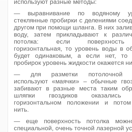
используют разные методы:
— выравнивание по водяному у
стеклянные пробирки с делениями соед
другом при помощи шланга. В них зали
воду, затем прикладывают к разли
потолка: если поверхность
горизонтальная, то уровень воды в о
будет одинаковым, а если нет, то
пробирок уровень жидкости окажется н
— для разметки потолочной п
используют «маячки» – обычные гвоз
забивают в разные места таким обр
шляпки гвоздиков оказалис
горизонтальном положении и потом
нить.
— еще поверхность потолка можно
специальной, очень точной лазерной ус