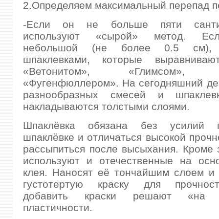
2.Определяем максимальный перепад п
-Если он не больше пяти санти
используют «сырой» метод. Ес
небольшой (не более 0.5 см), 
шпаклевками, которые выравниваю
«Ветонитом», «Глимсом», «
«Фугенфюллером». На сегодняшний де
разнообразных смесей и шпаклевк
накладываются толстыми слоями.
Шпаклёвка обязана без усилий по
шпаклёвке и отличаться высокой прочн
рассыпиться после высыхания. Кроме 
используют и отечественные на осн
клея. Наносят её тончайшим слоем и
густотертую краску для прочност
добавить краски решают «на 
пластичности.