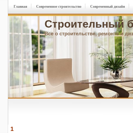
Главная
Современное строительство
Современный дизайн
Строительный б
Все о строительстве, ремонте и ди
1