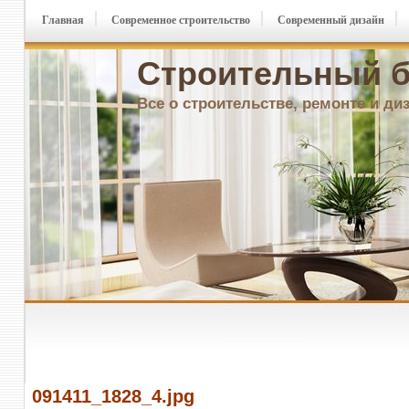
Главная
Современное строительство
Современный дизайн
Строительный б
Все о строительстве, ремонте и ди
091411_1828_4.jpg