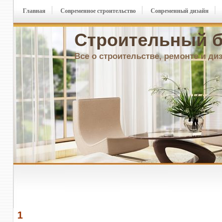
Главная
Современное строительство
Современный дизайн
Строительный б
Все о строительстве, ремонте и ди
1