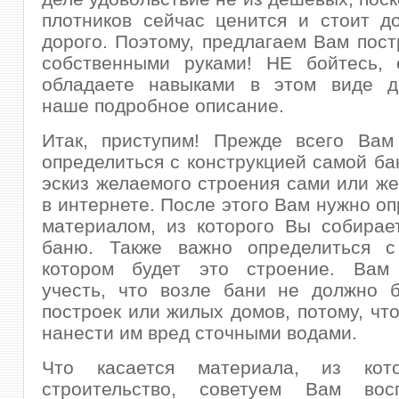
плотников сейчас ценится и стоит д
дорого. Поэтому, предлагаем Вам пост
собственными руками! НЕ бойтесь,
обладаете навыками в этом виде де
наше подробное описание.
Итак, приступим! Прежде всего Вам
определиться с конструкцией самой ба
эскиз желаемого строения сами или же
в интернете. После этого Вам нужно оп
материалом, из которого Вы собирае
баню. Также важно определиться 
котором будет это строение. Вам
учесть, что возле бани не должно б
построек или жилых домов, потому, чт
нанести им вред сточными водами.
Что касается материала, из кото
строительство, советуем Вам восп