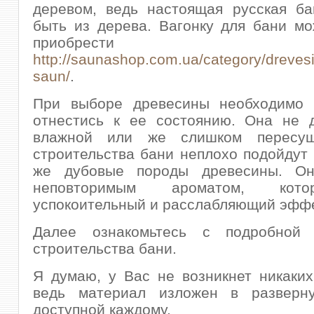
деревом, ведь настоящая русская ба
быть из дерева. Вагонку для бани м
приобрест
http://saunashop.com.ua/category/drevesi
saun/
.
При выборе древесины необходимо 
отнестись к ее состоянию. Она не 
влажной или же слишком пересуш
строительства бани неплохо подойдут
же дубовые породы древесины. Он
неповторимым ароматом, кот
успокоительный и расслабляющий эффе
Далее ознакомьтесь с подробной 
строительства бани.
Я думаю, у Вас не возникнет никаких
ведь материал изложен в разверн
доступной каждому.