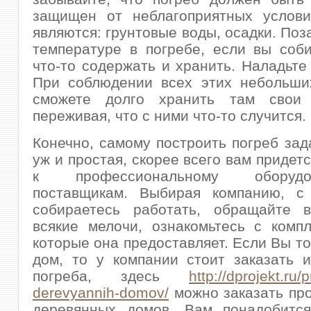
защищен от неблагоприятных услови
являются: грунтовые воды, осадки. Поз
температуре в погребе, если вы соб
что-то содержать и хранить. Наладьте
При соблюдении всех этих небольши
сможете долго хранить там свои 
переживая, что с ними что-то случится.
Конечно, самому построить погреб зад
уж и простая, скорее всего вам придет
к профессиональному обору
поставщикам. Выбирая компанию, с
собираетесь работать, обращайте 
всякие мелочи, ознакомьтесь с компл
которые она предоставляет. Если Вы то
дом, то у компании стоит заказать 
погреба, здесь
http://dprojekt.ru/
derevyannih-domov/
можно заказать пр
деревянных домов. Вам понадобится