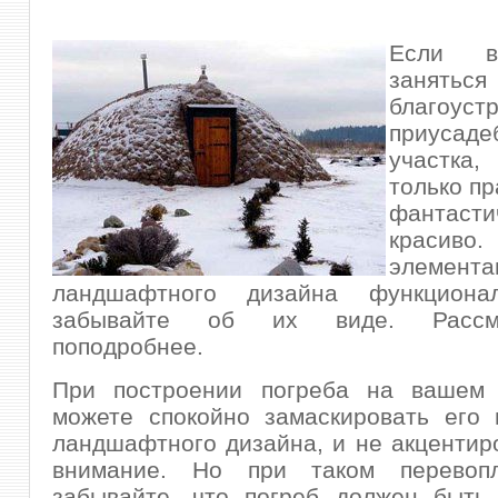
Если в
заняться
благоуст
приусаде
участка
только пр
фантасти
красиво
элемента
ландшафтного дизайна функционал
забывайте
об их виде. Рассм
поподробнее.
При построении погреба на вашем 
можете спокойно замаскировать его 
ландшафтного дизайна, и не акцентир
внимание. Но при таком перевоп
забывайте, что погреб должен быть 