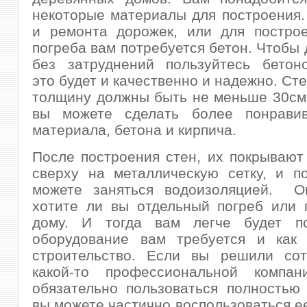
некоторые материалы для построения.
и ремонта дорожек, или для построе
погреба вам потребуется бетон. Чтобы 
без затруднений пользуйтесь бетоно
это будет и качественно и надежно. Ст
толщину должны быть не меньше 30см
вы можете сделать более понрави
материала, бетона и кирпича.
После построения стен, их покрывают
сверху на металлическую сетку, и п
можете заняться водоизоляцией. Оп
хотите ли вы отдельный погреб или 
дому. И тогда вам легче будет по
оборудование вам требуется и как 
строительство. Если вы решили сот
какой-то профессиональной компа
обязательно пользоваться полностью
вы можете частично воспользоваться е