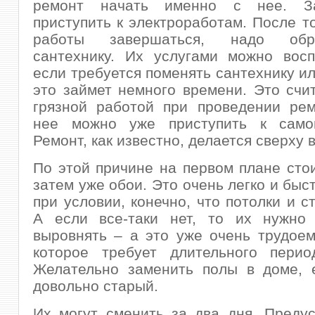
ремонт начать именно с нее. З
приступить к электроработам. После то
работы завершаться, надо об
сантехнику. Их услугами можно восп
если требуется поменять сантехнику ил
это займет немного времени. Это счи
грязной работой при проведении рем
нее можно уже приступить к само
Ремонт, как известно, делается сверху в
По этой причине на первом плане стои
затем уже обои. Это очень легко и быс
при условии, конечно, что потолки и с
А если все-таки нет, то их нужно 
выровнять – а это уже очень трудоем
которое требует длительного перио
Желательно заменить полы в доме, 
довольно старый.
Их могут сменить за два дня. Преду