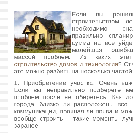
Если вы решили
строительством д
необходимо сн
правильно спланир
сумма на все уйде
малейшая ошибка
массой проблем
. Из каких этап
строительство домов и технология
? Ст
это можно разбить на несколько частей
1. Приобретение участка. Очень важ
Если вы неправильно подберете ме
проблем после не оберетесь. Как до
города, близко ли расположены все 
коммуникации, прочная ли почва и мож
вообще строить – такие моменты луч
заранее.