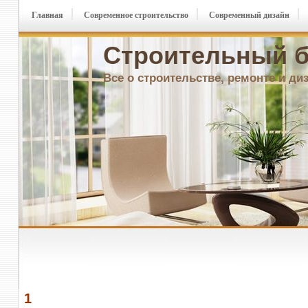
Главная
Современное строительство
Современный дизайн
Строительный б
Все о строительстве, ремонте и ди
1