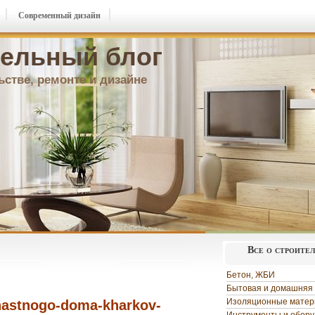
Современный дизайн
ельный блог
ьстве, ремонте и дизайне
Все о строите
Бетон, ЖБИ
Бытовая и домашняя 
Изоляционные мате
hastnogo-doma-kharkov-