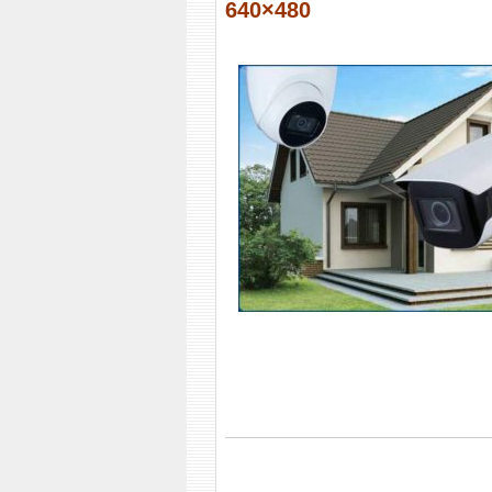
640×480