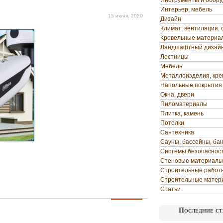
Инструменты и обор
Интерьер, мебель
15 июня, 2020
Дизайн
Климат: вентиляция, 
Кровельные материа
Ландшафтный дизай
Лестницы
Мебель
Металлоизделия, кр
Напольные покрытия
Окна, двери
Пиломатериалы
Плитка, камень
Потолки
Сантехника
Сауны, бассейны, ба
Системы безопаснос
Стеновые материалы
Строительные работ
Строительные матер
Статьи
Последние ст