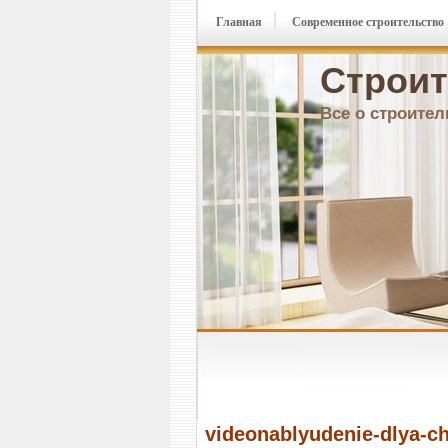
Главная
Современное строительство
Строит
Все о строител
videonablyudenie-dlya-c