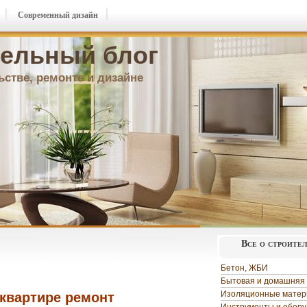
Современный дизайн
ельный блог
ьстве, ремонте и дизайне
Все о строите
Бетон, ЖБИ
Бытовая и домашняя 
Изоляционные мате
 квартире ремонт