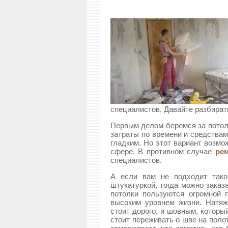
специалистов. Давайте разбират
Первым делом беремся за потоло
затраты по времени и средствам
гладким. Но этот вариант возмо
сфере. В противном случае
ре
специалистов.
А если вам не подходит тако
штукатуркой, тогда можно заказ
потолки пользуются огромной 
высоким уровнем жизни. Натя
стоит дорого, и шовным, которы
стоит переживать о шве на поло