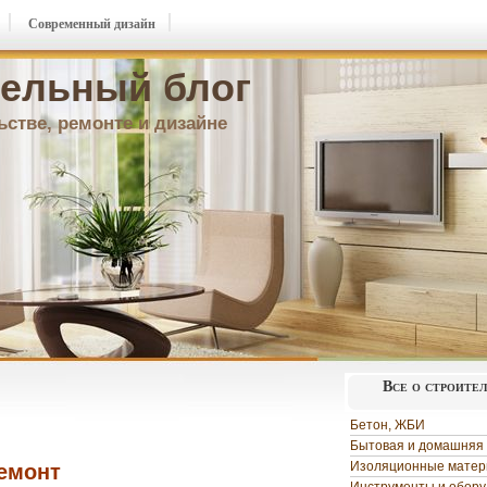
Современный дизайн
ельный блог
ьстве, ремонте и дизайне
Все о строите
Бетон, ЖБИ
Бытовая и домашняя 
Изоляционные мате
ремонт