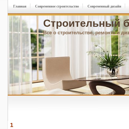
Главная
Современное строительство
Современный дизайн
Строительный б
Все о строительстве, ремонте и ди
1