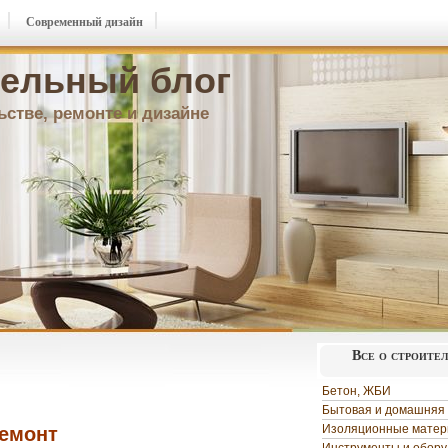
Современный дизайн
ельный блог
ьстве, ремонте и дизайне
Все о строите
Бетон, ЖБИ
Бытовая и домашняя 
Изоляционные мате
ремонт