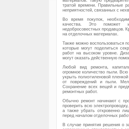
материалов. Такую предварите
тратой времени. Правильные р
неприятностей, связанных с нехв
Во время покупок, необходи
качества. Это поможет и
недобросовестных продавцов. К
на отделочных материалах.
Также можно воспользоваться 
которые могут поделиться сек
работ на высоком уровне. Диз
могут оказать действенную помо
Любой вид ремонта, капиталь
огромное количество пыли. Всю
укрыть полиэтиленовой пленкой
от повреждений и пыли. Мел
Сохранение всех вещей и пред
ремонтных работ.
Обычно ремонт начинают с пр
проверить всю электропроводку,
а также убрать откровенно ли
перед началом отделочных работ
В случае принятия решения о з