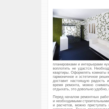
планировками и интерьерами ну
воплотить не удастся. Необхо
квартиры. Оформлять комнаты в
гармоничное и эстетичное реше
доставит настоящую радость и
время ремонта, можно снима
отдыхать, это довольно удобно, 
Перед началом ремонтных работ
и необходимыми строительными
и расчетов, можно приступать