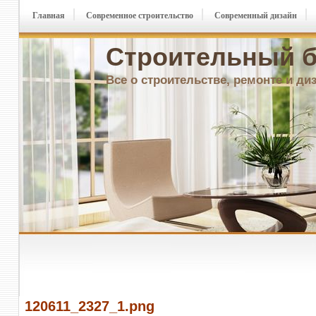
Главная
Современное строительство
Современный дизайн
Строительный б
Все о строительстве, ремонте и ди
120611_2327_1.png