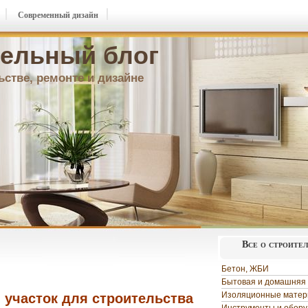
Современный дизайн
ельный блог
ьстве, ремонте и дизайне
Все о строите
Бетон, ЖБИ
Бытовая и домашняя 
Изоляционные мате
 участок для строительства