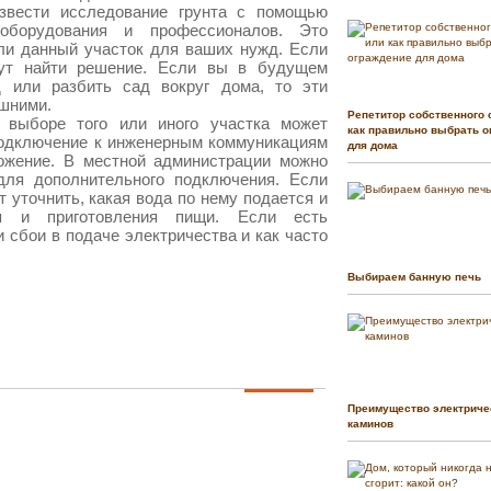
извести исследование грунта с помощью
 оборудования и профессионалов. Это
ли данный участок для ваших нужд. Если
гут найти решение. Если вы в будущем
д или разбить сад вокруг дома, то эти
ишними.
Репетитор собственного 
выборе того или иного участка может
как правильно выбрать о
подключение к инженерным коммуникациям
для дома
ложение. В местной администрации можно
для дополнительного подключения. Если
т уточнить, какая вода по нему подается и
я и приготовления пищи. Если есть
 сбои в подаче электричества и как часто
Выбираем банную печь
Преимущество электриче
каминов