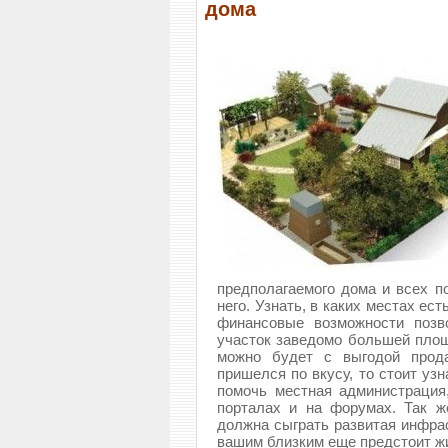
дома
предполагаемого дома и всех по
него. Узнать, в каких местах ест
финансовые возможности позв
участок заведомо большей площ
можно будет с выгодой прода
пришелся по вкусу, то стоит уз
помочь местная администрация
порталах и на форумах. Так 
должна сыграть развитая инфрас
вашим близким еще предстоит жи