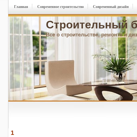
Главная
Современное строительство
Современный дизайн
Строительный б
Все о строительстве, ремонте и ди
1