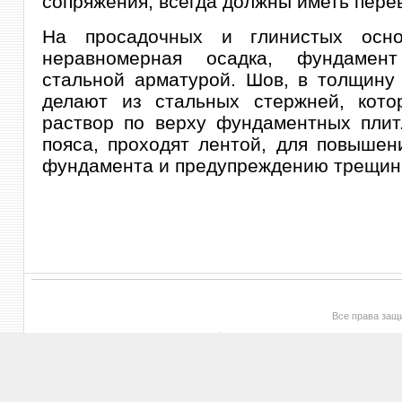
сопряжения, всегда должны иметь перев
На просадочных и глинистых осно
неравномерная осадка, фундамент
стальной арматурой. Шов, в толщину
делают из стальных стержней, кото
раствор по верху фундаментных плит
пояса, проходят лентой, для повышен
фундамента и предупреждению трещин
Все права за