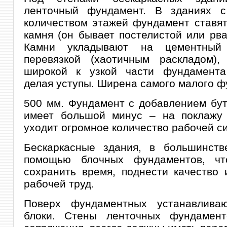
ленточный фундамент. В зданиях 
количеством этажей фундамент ставят
камня (он бывает постелистой или рв
Камни укладывают на цементный
перевязкой (хаотичным раскладом),
широкой к узкой части фундамента
делая уступы. Ширена самого малого ф
500 мм. Фундамент с добавлением бут
имеет большой минус – на поклажу
уходит огромное количество рабочей с
Бескаркасные здания, в большинств
помощью блочных фундаментов, чт
сохранить время, поднести качество
рабочей труд.
Поверх фундаментных устанавлива
блоки. Стены ленточных фундамен