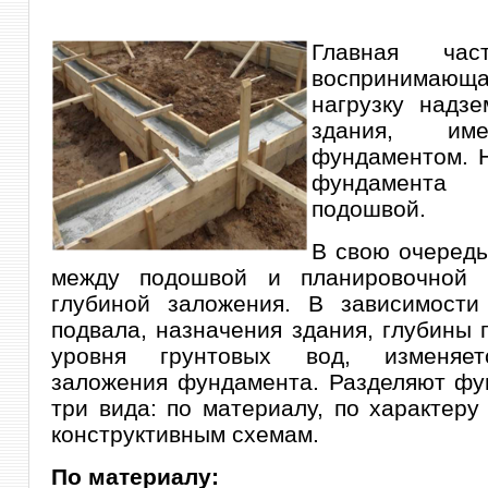
Главная час
воспринимающ
нагрузку надз
здания, им
фундаментом. 
фундамента
подошвой.
В свою очередь
между подошвой и планировочной 
глубиной заложения. В зависимости
подвала, назначения здания, глубины
уровня грунтовых вод, изменяет
заложения фундамента. Разделяют фу
три вида: по материалу, по характеру
конструктивным схемам.
По материалу: