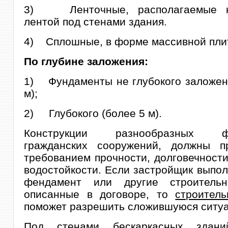
3) Ленточные, располагаемые н
лентой под стенами здания.
4) Сплошные, в форме массивной пли
По глубине заложения:
1) Фундаменты не глубокого заложени
м);
2) Глубокого (более 5 м).
Конструкции разнообразных фу
гражданских сооружений, должны п
требованием прочности, долговечности
водостойкости. Если застройщик выпол
фендамент или другие строительн
описанные в договоре, то
строител
поможет разрешить сложившуюся ситу
Под стенами бескаркасных здани