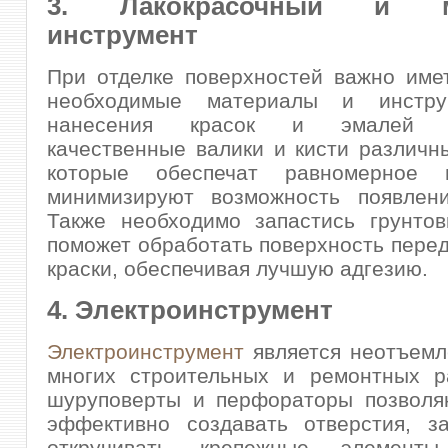
3. Лакокрасочный и м
инструмент
При отделке поверхностей важно име
необходимые материалы и инстру
нанесения красок и эмалей п
качественные валики и кисти различн
которые обеспечат равномерное 
минимизируют возможность появлени
Также необходимо запастись грунтов
поможет обработать поверхность пере
краски, обеспечивая лучшую адгезию.
4. Электроинструмент
Электроинструмент
является неотъемл
многих строительных и ремонтных ра
шуруповерты и перфораторы позволя
эффективно создавать отверстия, за
откручивать крепежные элемент