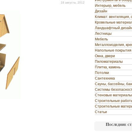
Инструменты и обор
18 августа, 2012
Интерьер, мебель
Дизайн
Климат: вентиляция, 
Кровельные материа
Ландшафтный дизай
Лестницы
Мебель
Металлоизделия, кр
Напольные покрытия
Окна, двери
Пиломатериалы
Плитка, камень
Потолки
Сантехника
Сауны, бассейны, ба
Системы безопаснос
Стеновые материалы
Строительные работ
Строительные матер
Статьи
Последние ст