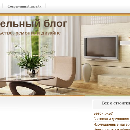
Современный дизайн
ельный блог
ьстве, ремонте и дизайне
Все о строите
Бетон, ЖБИ
Бытовая и домашняя 
Изоляционные мате