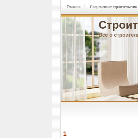
Главная
Современное строительство
Строит
Все о строител
1