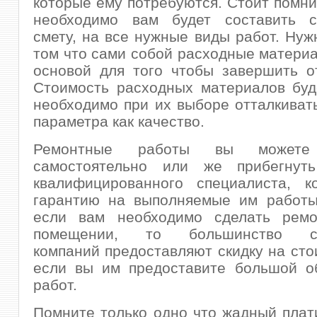
которые ему потребуются. Стоит помнит
необходимо вам будет составить с
смету, на все нужные виды работ. Нуж
том что сами собой расходные матери
основой для того чтобы завершить о
Стоимость расходных материалов буд
необходимо при их выборе отталкивать
параметра как качество.
Ремонтные работы вы можете 
самостоятельно или же прибегнут
квалифицированного специалиста, к
гарантию на выполняемые им работы
если вам необходимо сделать рем
помещении, то большинство ст
компаний предоставляют скидку на стои
если вы им предоставите большой о
работ.
Помните только одно что жадный плат