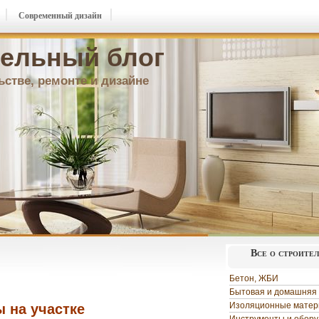
Современный дизайн
ельный блог
ьстве, ремонте и дизайне
Все о строите
Бетон, ЖБИ
Бытовая и домашняя 
Изоляционные мате
 на участке