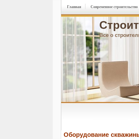
Главная
Современное строительство
Строит
Все о строител
Оборудование скважины