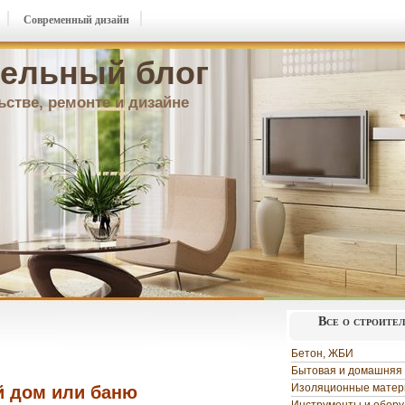
Современный дизайн
ельный блог
ьстве, ремонте и дизайне
Все о строите
Бетон, ЖБИ
Бытовая и домашняя 
Изоляционные мате
й дом или баню