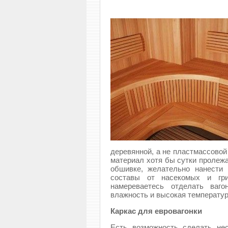
деревянной, а не пластмассовой
материал хотя бы сутки пролежа
обшивке, желательно нанести
составы от насекомых и гри
намереваетесь отделать ваго
влажность и высокая температур
Каркас для евровагонки
Есть возможность сделать не